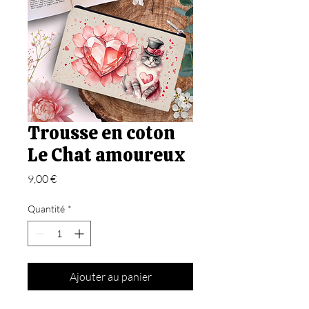
Trousse en coton
Le Chat amoureux
Prix
9,00 €
Quantité
*
Ajouter au panier