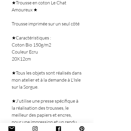
★Trousse en coton Le Chat
Amoureux ★
Trousse imprimée sur un seul côté
★Caractéristiques :
Coton Bio 150g/m2
Couleur Ecru
20X12cm
★Tous les objets sont réalisés dans
mon atelier et à la demande à L'Isle
sur la Sorgue.
★J'utilise une presse spécifique à
la réalisation des trousses, le
meilleur des papiers et encres,
pour une impression et un rendu
optimal.