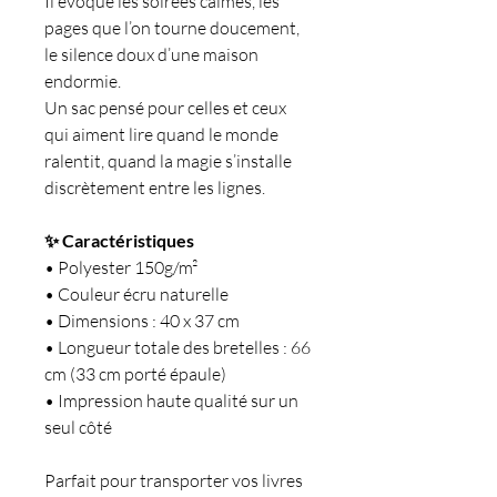
Il évoque les soirées calmes, les
pages que l’on tourne doucement,
le silence doux d’une maison
endormie.
Un sac pensé pour celles et ceux
qui aiment lire quand le monde
ralentit, quand la magie s’installe
discrètement entre les lignes.
✨ Caractéristiques
• Polyester 150g/m²
• Couleur écru naturelle
• Dimensions : 40 x 37 cm
• Longueur totale des bretelles : 66
cm (33 cm porté épaule)
• Impression haute qualité sur un
seul côté
Parfait pour transporter vos livres