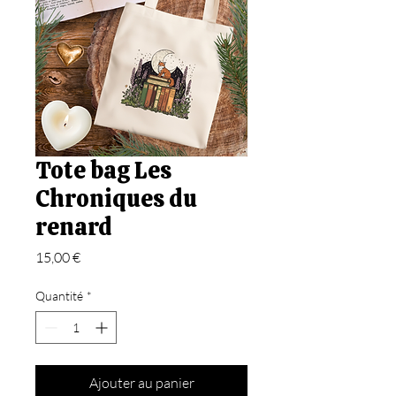
Tote bag Les
Chroniques du
renard
Prix
15,00 €
Quantité
*
Ajouter au panier