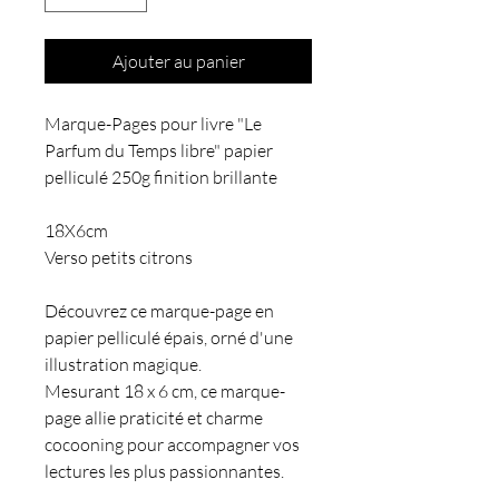
Ajouter au panier
Marque-Pages pour livre "Le
Parfum du Temps libre" papier
pelliculé 250g finition brillante
18X6cm
Verso petits citrons
Découvrez ce marque-page en
papier pelliculé épais, orné d'une
illustration magique.
Mesurant 18 x 6 cm, ce marque-
page allie praticité et charme
cocooning pour accompagner vos
lectures les plus passionnantes.