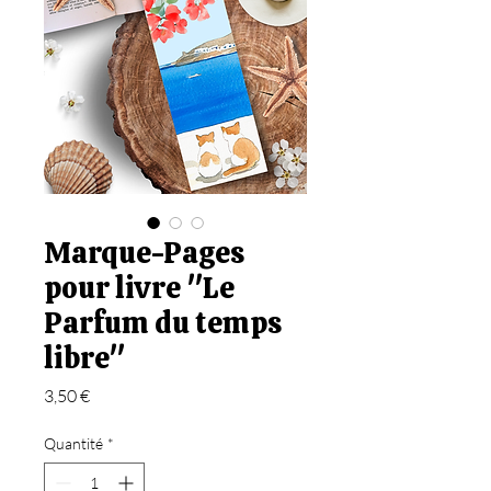
Marque-Pages
pour livre "Le
Parfum du temps
libre"
Prix
3,50 €
Quantité
*