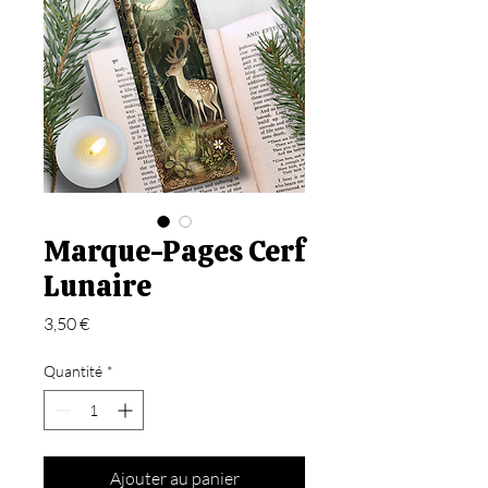
Marque-Pages Cerf
Lunaire
Prix
3,50 €
Quantité
*
Ajouter au panier