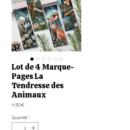
Lot de 4 Marque-
Pages La
Tendresse des
Animaux
Prix
9,50 €
Quantité
*