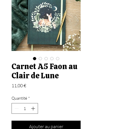
Carnet A5 Faon au
Clair de Lune
Prix
11,00 €
Quantité
*
Ajouter au panier