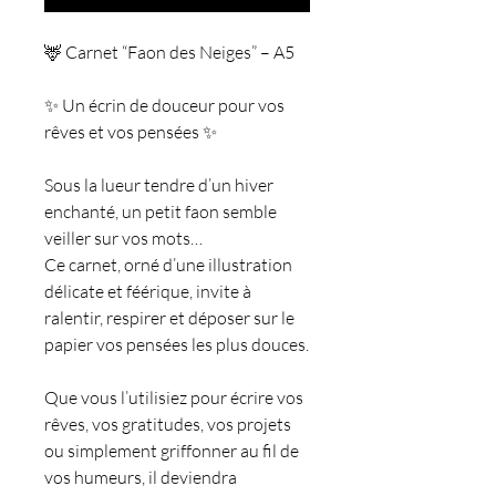
🦌 Carnet “Faon des Neiges” – A5
✨ Un écrin de douceur pour vos
rêves et vos pensées ✨
Sous la lueur tendre d’un hiver
enchanté, un petit faon semble
veiller sur vos mots…
Ce carnet, orné d’une illustration
délicate et féérique, invite à
ralentir, respirer et déposer sur le
papier vos pensées les plus douces.
Que vous l’utilisiez pour écrire vos
rêves, vos gratitudes, vos projets
ou simplement griffonner au fil de
vos humeurs, il deviendra