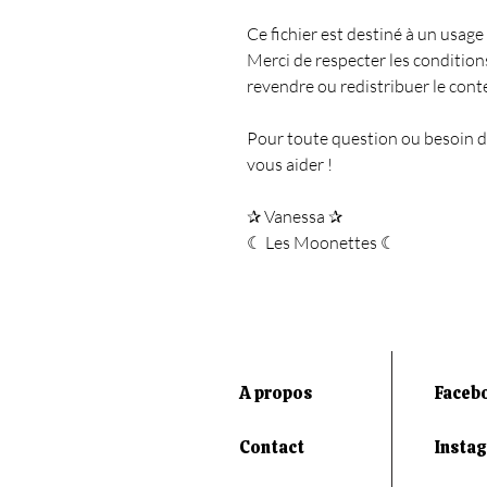
Ce fichier est destiné à un usa
Merci de respecter les conditions
revendre ou redistribuer le cont
Pour toute question ou besoin de
vous aider !
✰ Vanessa ✰
☾ Les Moonettes ☾
A propos
Faceb
Contact
Insta