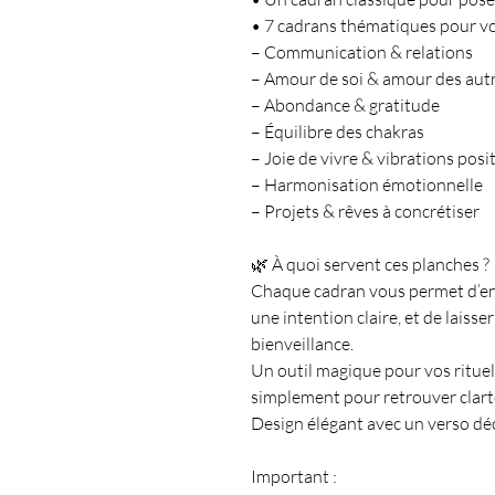
• 7 cadrans thématiques pour vo
– Communication & relations
– Amour de soi & amour des aut
– Abondance & gratitude
– Équilibre des chakras
– Joie de vivre & vibrations posi
– Harmonisation émotionnelle
– Projets & rêves à concrétiser
🌿 À quoi servent ces planches ?
Chaque cadran vous permet d’entr
une intention claire, et de laiss
bienveillance.
Un outil magique pour vos rituel
simplement pour retrouver clarté
Design élégant avec un verso déc
Important :