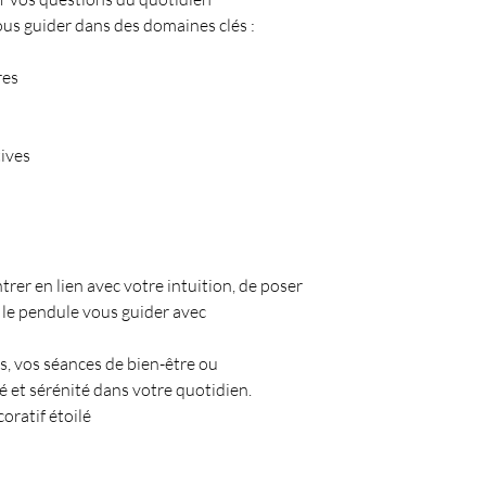
us guider dans des domaines clés :
res
tives
er en lien avec votre intuition, de poser
er le pendule vous guider avec
s, vos séances de bien-être ou
 et sérénité dans votre quotidien.
oratif étoilé