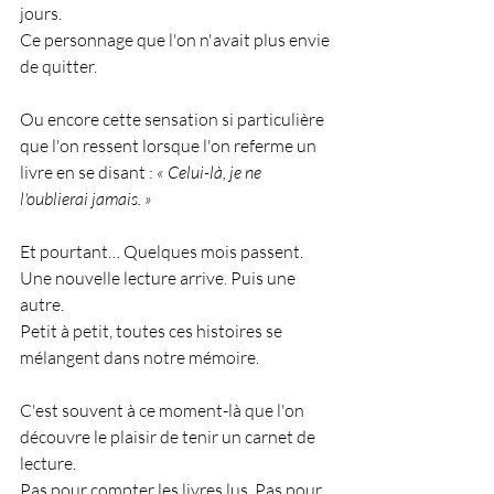
jours.
Ce personnage que l'on n'avait plus envie 
de quitter.
Ou encore cette sensation si particulière 
que l'on ressent lorsque l'on referme un 
livre en se disant : 
« Celui-là, je ne 
l'oublierai jamais. »
Et pourtant… Quelques mois passent. 
Une nouvelle lecture arrive. Puis une 
autre.
Petit à petit, toutes ces histoires se 
mélangent dans notre mémoire.
C'est souvent à ce moment-là que l'on 
découvre le plaisir de tenir un carnet de 
lecture.
Pas pour compter les livres lus. Pas pour 