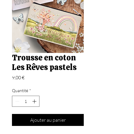
Trousse en coton
Les Rêves pastels
Prix
9,00 €
Quantité
*
Ajouter au panier