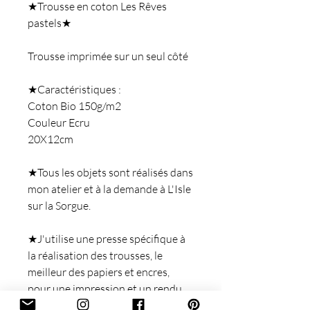
★Trousse en coton Les Rêves
pastels★
Trousse imprimée sur un seul côté
★Caractéristiques :
Coton Bio 150g/m2
Couleur Ecru
20X12cm
★Tous les objets sont réalisés dans
mon atelier et à la demande à L'Isle
sur la Sorgue.
★J'utilise une presse spécifique à
la réalisation des trousses, le
meilleur des papiers et encres,
pour une impression et un rendu
optimal.