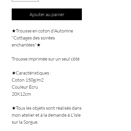
Ajouter au panier
★Trousse en coton d'Automne
"Cottages des soirées
enchantées"★
Trousse imprimée sur un seul côté
★Caractéristiques :
Coton 150g/m2
Couleur Ecru
20X12cm
★Tous les objets sont réalisés dans
mon atelier et à la demande à L'Isle
sur la Sorgue.