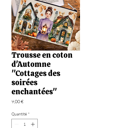
Trousse en coton
d'Automne
"Cottages des
soirées
enchantées"
Prix
9,00 €
Quantité
*