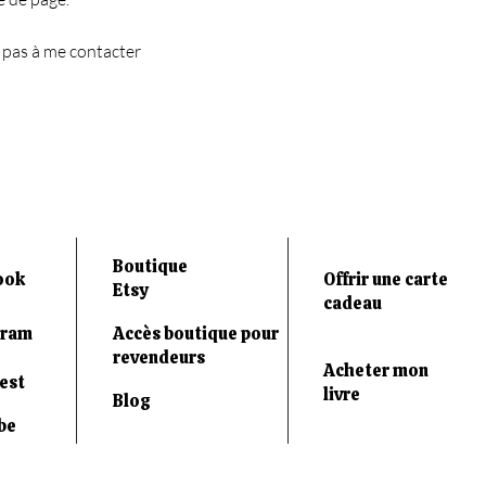
 pas à me contacter
Boutique
ook
Offrir une carte
Etsy
cadeau
gram
Accès boutique pour
revendeurs
Acheter mon
est
livre
Blog
be