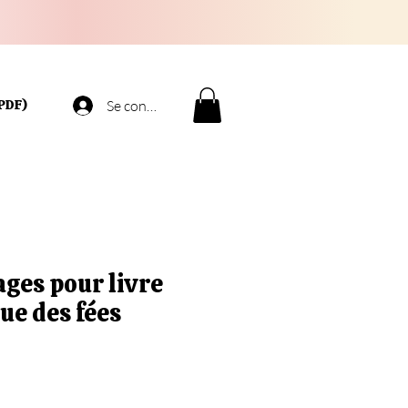
PDF)
Se connecter
ges pour livre
ue des fées