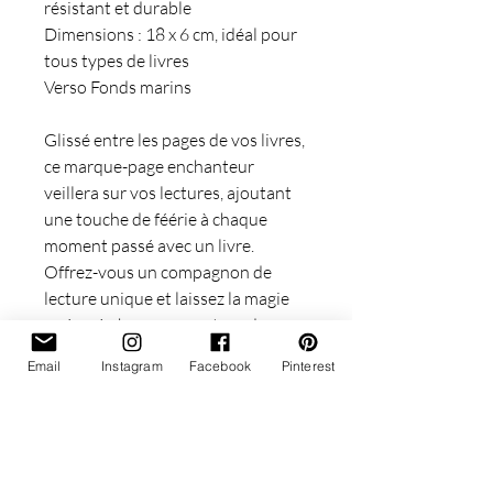
résistant et durable
Dimensions : 18 x 6 cm, idéal pour
tous types de livres
Verso Fonds marins
Glissé entre les pages de vos livres,
ce marque-page enchanteur
veillera sur vos lectures, ajoutant
une touche de féérie à chaque
moment passé avec un livre.
Offrez-vous un compagnon de
lecture unique et laissez la magie
opérer à chaque ouverture de
page.
Email
Instagram
Facebook
Pinterest
Pour toutes questions, n'hésitez
pas à me contacter
★Vanessa★