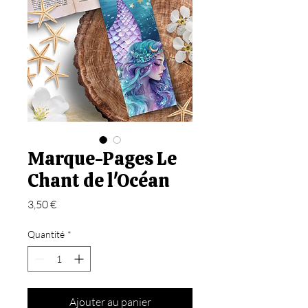
Marque-Pages Le
Chant de l'Océan
Prix
3,50 €
Quantité
*
Ajouter au panier