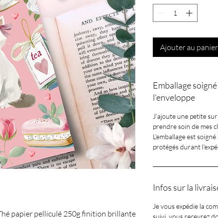
Ajouter au panier
Emballage soigné 
l'enveloppe
J'ajoute une petite sur
prendre soin de mes clie
L'emballage est soigné 
protégés durant l'expé
Infos sur la livrai
Je vous expédie la c
 papier pelliculé 250g finition brillante
suivi, vous recevrez d