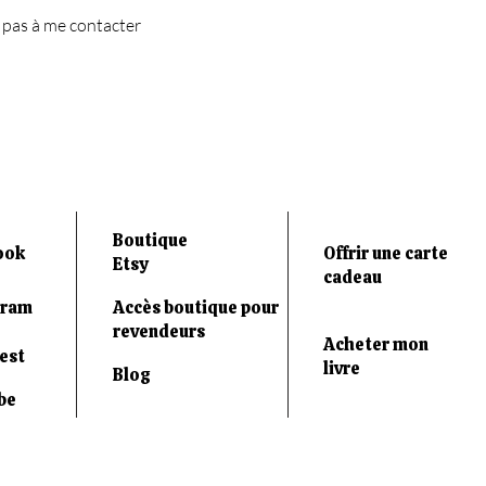
 pas à me contacter
Boutique
ook
Offrir une carte
Etsy
cadeau
gram
Accès boutique pour
revendeurs
Acheter mon
est
livre
Blog
be