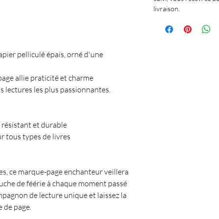
livraison.
ier pelliculé épais, orné d'une
ge allie praticité et charme
lectures les plus passionnantes.
, résistant et durable
r tous types de livres
vres, ce marque-page enchanteur veillera
touche de féérie à chaque moment passé
mpagnon de lecture unique et laissez la
 de page.