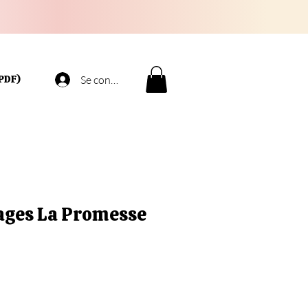
PDF)
Se connecter
ges La Promesse