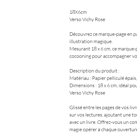
18X6cm
Verso Vichy Rose
Découvrez ce marque-page en pap
illustration magique.
Mesurant 18 x 6 cm, ce marque-pa
cocooning pour accompagner vos 
Description du produit :
Matériau : Papier pelliculé épais
Dimensions : 18 x 6 cm, idéal pou
Verso Vichy Rose
Glissé entre les pages de vos li
sur vos lectures, ajoutant une 
avec un livre. Offrez-vous un co
magie opérer à chaque ouverture