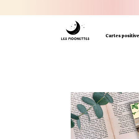
Cartes positiv