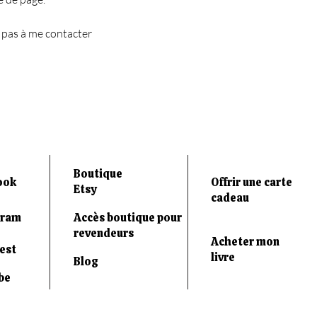
 pas à me contacter
Boutique
ook
Offrir une carte
Etsy
cadeau
gram
Accès boutique pour
revendeurs
Acheter mon
est
livre
Blog
be