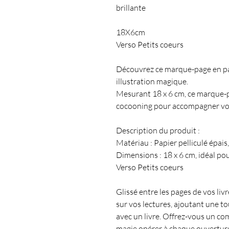
brillante
18X6cm
Verso Petits coeurs
Découvrez ce marque-page en pap
illustration magique.
Mesurant 18 x 6 cm, ce marque-pa
cocooning pour accompagner vos 
Description du produit :
Matériau : Papier pelliculé épais
Dimensions : 18 x 6 cm, idéal pou
Verso Petits coeurs
Glissé entre les pages de vos li
sur vos lectures, ajoutant une 
avec un livre. Offrez-vous un co
magie opérer à chaque ouverture