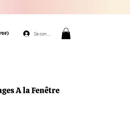
PDF)
Se connecter
ges A la Fenêtre