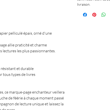
livraison.
ier pelliculé épais, orné d'une
ge allie praticité et charme
lectures les plus passionnantes.
, résistant et durable
r tous types de livres
vres, ce marque-page enchanteur veillera
touche de féérie à chaque moment passé
mpagnon de lecture unique et laissez la
 de page.