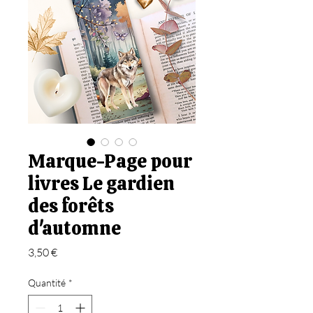
Marque-Page pour
livres Le gardien
des forêts
d'automne
Prix
3,50 €
Quantité
*