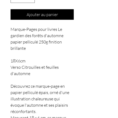
Ajouter au panier
Marque-Pages pour livres Le
gardien des forêts d'automne
papier pelliculé 250g finition
brillante
18X6cm
Verso Citrouilles et feuilles
d'automne
Découvrez ce marque-page en
papier pelliculé épais, orné d'une
illustration chaleureuse qui
évoque l'automne et ses plaisirs
réconfortants.
Mesurant 18 x 6 cm, ce marque-