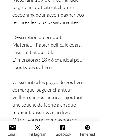
page allie praticité et charme
cocooning pour accompagner vos
lectures les plus passionnantes.
Description du produit :
Matériau : Papier pelliculé épais,
résistant et durable
Dimensions : 18 x 6 cm, idéal pour
tous types de livres
Glissé entre les pages de vos livres,
ce marque-page enchanteur
veillera sur vos lectures, ajoutant
une touche de féérie à chaque
moment passé avec un livre.
Offrez-vous un compagnon de
lecture unique et laissez la magie
opérer à chaque ouverture de
Email
Instagram
Facebook
Pinterest