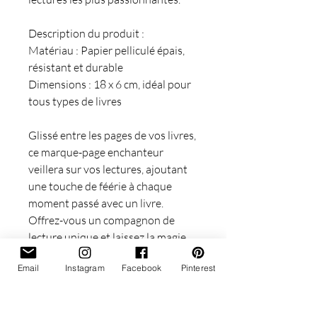
Description du produit :
Matériau : Papier pelliculé épais,
résistant et durable
Dimensions : 18 x 6 cm, idéal pour
tous types de livres
Glissé entre les pages de vos livres,
ce marque-page enchanteur
veillera sur vos lectures, ajoutant
une touche de féérie à chaque
moment passé avec un livre.
Offrez-vous un compagnon de
lecture unique et laissez la magie
opérer à chaque ouverture de
Email
Instagram
Facebook
Pinterest
page.
Pour toutes questions, n'hésitez