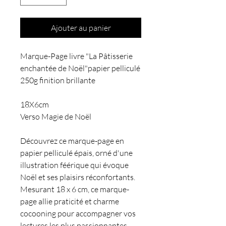
Ajouter au panier
Marque-Page livre "La Pâtisserie
enchantée de Noël"papier pelliculé
250g finition brillante
18X6cm
Verso Magie de Noël
Découvrez ce marque-page en
papier pelliculé épais, orné d'une
illustration féérique qui évoque
Noël et ses plaisirs réconfortants.
Mesurant 18 x 6 cm, ce marque-
page allie praticité et charme
cocooning pour accompagner vos
lectures les plus passionnantes.