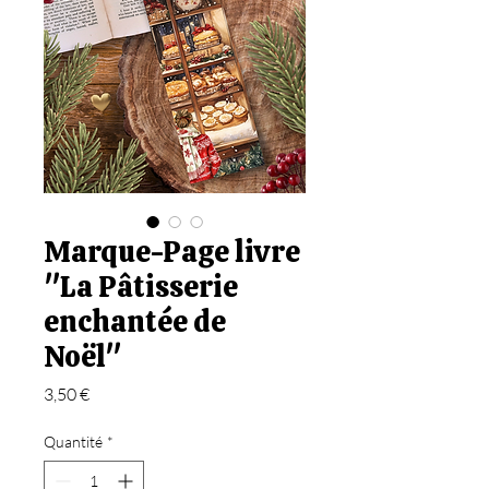
Marque-Page livre
"La Pâtisserie
enchantée de
Noël"
Prix
3,50 €
Quantité
*