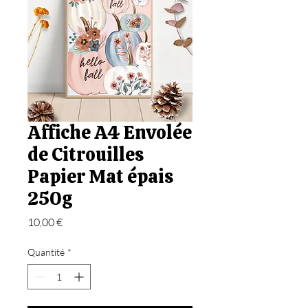
Affiche A4 Envolée
de Citrouilles
Papier Mat épais
250g
Prix
10,00 €
Quantité
*