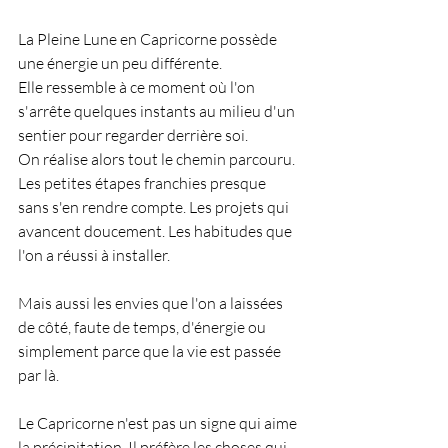
La Pleine Lune en Capricorne possède 
une énergie un peu différente.
Elle ressemble à ce moment où l'on 
s'arrête quelques instants au milieu d'un 
sentier pour regarder derrière soi.
On réalise alors tout le chemin parcouru. 
Les petites étapes franchies presque 
sans s'en rendre compte. Les projets qui 
avancent doucement. Les habitudes que 
l'on a réussi à installer.
Mais aussi les envies que l'on a laissées 
de côté, faute de temps, d'énergie ou 
simplement parce que la vie est passée 
par là.
Le Capricorne n'est pas un signe qui aime 
la précipitation.
 Il
 préfère les choses qui 