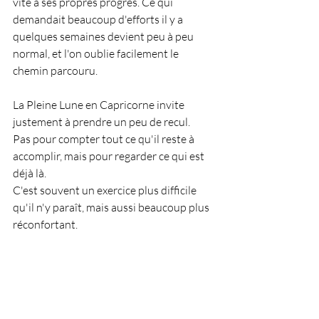
vite à ses propres progrès. Ce qui 
demandait beaucoup d'efforts il y a 
quelques semaines devient peu à peu 
normal, et l'on oublie facilement le 
chemin parcouru.
La Pleine Lune en Capricorne invite 
justement à prendre un peu de recul.
Pas pour compter tout ce qu'il reste à 
accomplir, mais pour regarder ce qui est 
déjà là.
C'est souvent un exercice plus difficile 
qu'il n'y paraît, mais aussi beaucoup plus 
réconfortant.