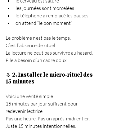
le cerveau est saturé
les journées sont morcelées
le téléphone a remplacé les pauses
on attend “le bon moment”
Le problème n’est pas le temps.
C’est l’absence de rituel.
La lecture ne peut pas survivre au hasard. 
Elle a besoin d’un cadre doux.
🌷 2. Installer le micro-rituel des 
15 minutes
Voici une vérité simple :
15 minutes par jour suffisent pour 
redevenir lectrice.
Pas une heure. Pas un après-midi entier. 
Juste 15 minutes intentionnelles.