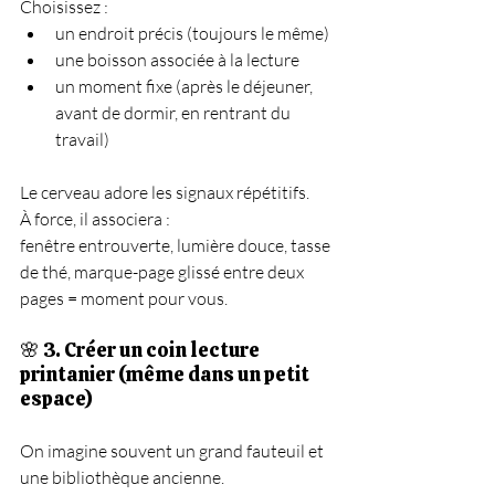
Choisissez :
un endroit précis (toujours le même)
une boisson associée à la lecture
un moment fixe (après le déjeuner, 
avant de dormir, en rentrant du 
travail)
Le cerveau adore les signaux répétitifs.
À force, il associera :
fenêtre entrouverte, lumière douce, tasse 
de thé, marque-page glissé entre deux 
pages = moment pour vous.
🌸 3. Créer un coin lecture 
printanier (même dans un petit 
espace)
On imagine souvent un grand fauteuil et 
une bibliothèque ancienne.