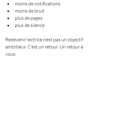
moins de notifications
moins de bruit
plus de pages
plus de silence
Redevenir lectrice n’est pas un objectif 
ambitieux. C’est un retour. Un retour à 
vous.