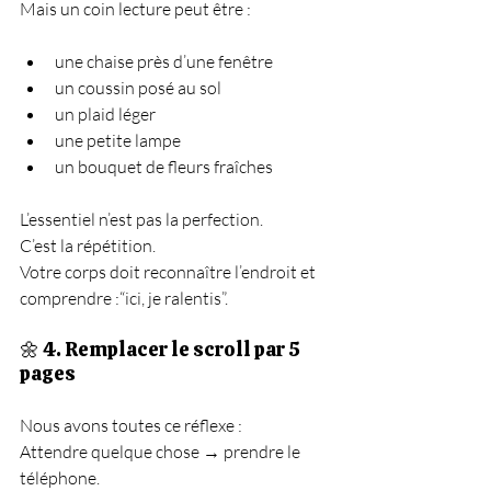
Mais un coin lecture peut être :
une chaise près d’une fenêtre
un coussin posé au sol
un plaid léger
une petite lampe
un bouquet de fleurs fraîches
L’essentiel n’est pas la perfection.
C’est la répétition.
Votre corps doit reconnaître l’endroit et 
comprendre :“ici, je ralentis”.
🌼 4. Remplacer le scroll par 5 
pages
Nous avons toutes ce réflexe :
Attendre quelque chose → prendre le 
téléphone.