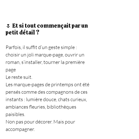
🌷 Et si tout commençait par un 
petit détail ?
Parfois, il suffit d’un geste simple :
choisir un joli marque-page, ouvrir un 
roman, s’installer, tourner la première 
page
Le reste suit.
Les marque-pages de printemps ont été 
pensés comme des compagnons de ces 
instants : lumière douce, chats curieux, 
ambiances fleuries, bibliothèques 
paisibles.
Non pas pour décorer. Mais pour 
accompagner.