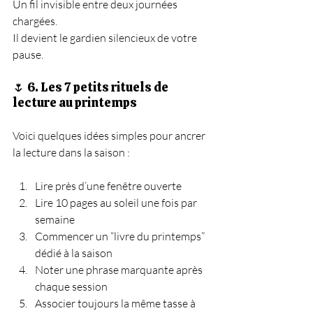
Un fil invisible entre deux journées 
chargées.
Il devient le gardien silencieux de votre 
pause.
🌷 6. Les 7 petits rituels de 
lecture au printemps
Voici quelques idées simples pour ancrer 
la lecture dans la saison :
Lire près d’une fenêtre ouverte
Lire 10 pages au soleil une fois par 
semaine
Commencer un “livre du printemps” 
dédié à la saison
Noter une phrase marquante après 
chaque session
Associer toujours la même tasse à 